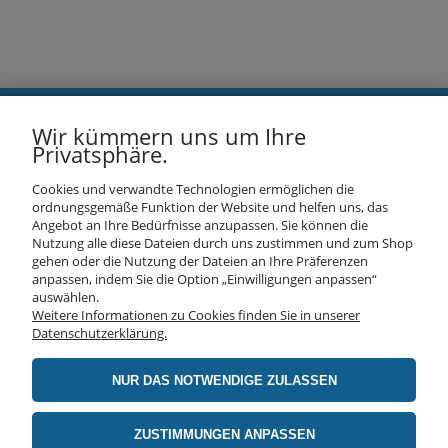
Wir kümmern uns um Ihre
ANGEBOT
Privatsphäre.
Cookies und verwandte Technologien ermöglichen die
LIEFERUNG UND BEZAHLUNG
ordnungsgemäße Funktion der Website und helfen uns, das
Angebot an Ihre Bedürfnisse anzupassen. Sie können die
Nutzung alle diese Dateien durch uns zustimmen und zum Shop
INFORMATION
gehen oder die Nutzung der Dateien an Ihre Präferenzen
anpassen, indem Sie die Option „Einwilligungen anpassen“
auswählen.
Weitere Informationen zu Cookies finden Sie in unserer
ÜBER UNS
Datenschutzerklärung.
NUR DAS NOTWENDIGE ZULASSEN
realizacja:
advertnet.pl
ZUSTIMMUNGEN ANPASSEN