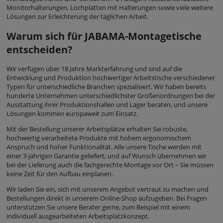
Monitorhalterungen, Lochplatten mit Halterungen sowie viele weitere
Lösungen zur Erleichterung der täglichen Arbeit.
Warum sich für JABAMA-Montagetische
entscheiden?
Wir verfügen über 18 Jahre Markterfahrung und sind auf die
Entwicklung und Produktion hochwertiger Arbeitstische verschiedener
Typen für unterschiedliche Branchen spezialisiert. Wir haben bereits
hunderte Unternehmen unterschiedlichster Größenordnungen bei der
Ausstattung ihrer Produktionshallen und Lager beraten, und unsere
Lösungen kommen europaweit zum Einsatz.
Mit der Bestellung unserer Arbeitsplätze erhalten Sie robuste,
hochwertig verarbeitete Produkte mit hohem ergonomischem
Anspruch und hoher Funktionalität. Alle unsere Tische werden mit
einer 3-jährigen Garantie geliefert, und auf Wunsch übernehmen wir
bei der Lieferung auch die fachgerechte Montage vor Ort – Sie müssen
keine Zeit für den Aufbau einplanen.
Wir laden Sie ein, sich mit unserem Angebot vertraut zu machen und
Bestellungen direkt in unserem Online-Shop aufzugeben. Bei Fragen
unterstützen Sie unsere Berater gerne, zum Beispiel mit einem
individuell ausgearbeiteten Arbeitsplatzkonzept.