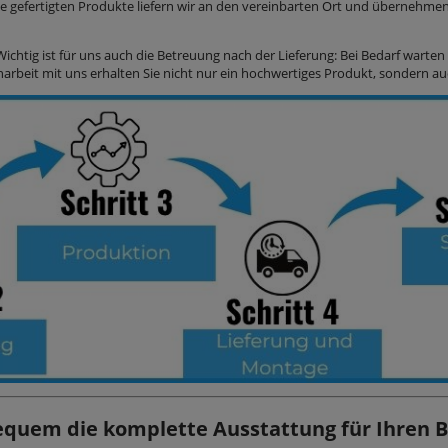
ie gefertigten Produkte liefern wir an den vereinbarten Ort und übernehmen 
Wichtig ist für uns auch die Betreuung nach der Lieferung: Bei Bedarf wart
beit mit uns erhalten Sie nicht nur ein hochwertiges Produkt, sondern 
equem die komplette Ausstattung für Ihren B