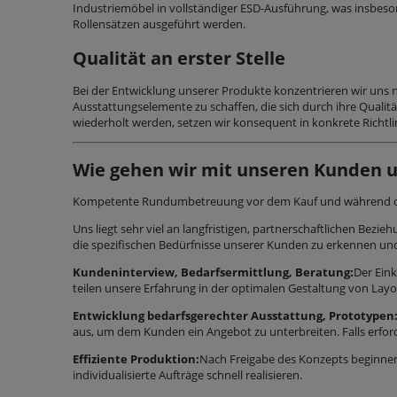
Industrie­möbel in vollständiger ESD-Ausführung, was insbeso
Rollensätzen ausgeführt werden.
Qualität an erster Stelle
Bei der Entwicklung unserer Produkte konzentrieren wir uns n
Ausstattungselemente zu schaffen, die sich durch ihre Qualit
wiederholt werden, setzen wir konsequent in konkrete Richtl
Wie gehen wir mit unseren Kunden 
Kompetente Rundumbetreuung vor dem Kauf und während d
Uns liegt sehr viel an langfristigen, partnerschaftlichen Bezi
die spezifischen Bedürfnisse unserer Kunden zu erkennen und 
Kundeninterview, Bedarfsermittlung, Beratung:
Der Ein
teilen unsere Erfahrung in der optimalen Gestaltung von Lay
Entwicklung bedarfsgerechter Ausstattung, Prototypen
aus, um dem Kunden ein Angebot zu unterbreiten. Falls erford
Effiziente Produktion:
Nach Freigabe des Konzepts beginne
individualisierte Aufträge schnell realisieren.