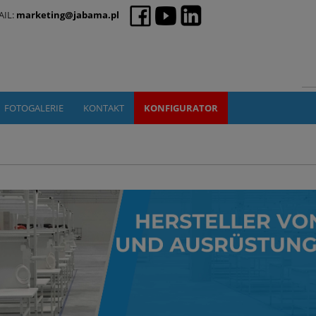
AIL:
marketing@jabama.pl
FOTOGALERIE
KONTAKT
KONFIGURATOR