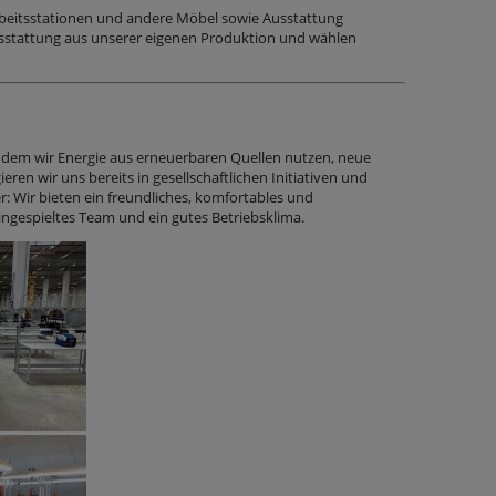
rbeitsstationen und andere Möbel sowie Ausstattung
Ausstattung aus unserer eigenen Produktion und wählen
indem wir Energie aus erneuerbaren Quellen nutzen, neue
en wir uns bereits in gesellschaftlichen Initiativen und
: Wir bieten ein freundliches, komfortables und
ngespieltes Team und ein gutes Betriebsklima.