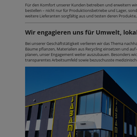
Für den Komfort unserer Kunden betreiben und erweitern wir
bestellen – nicht nur für Produktionsbetriebe und Lager, so
weitere Lieferanten sorgfältig aus und testen deren Produkte
Wir engagieren uns für Umwelt, lok
Bei unserer Geschäftstätigkeit verlieren wir das Thema nach
Bäume pflanzen, Materialien aus Recycling einsetzen und auf e
planen, unser Engagement weiter auszubauen. Besonders wicht
transparentes Arbeitsumfeld sowie bezuschusste medizinische