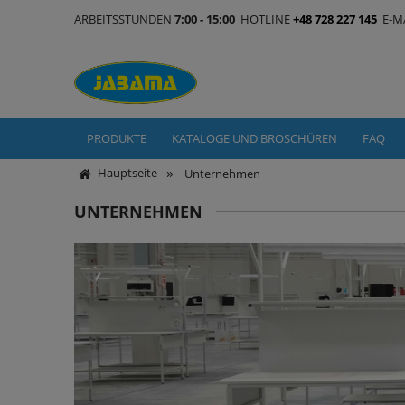
ARBEITSSTUNDEN
7:00 - 15:00
HOTLINE
+48 728 227 145
E-M
PRODUKTE
KATALOGE UND BROSCHÜREN
FAQ
»
Hauptseite
Unternehmen
UNTERNEHMEN