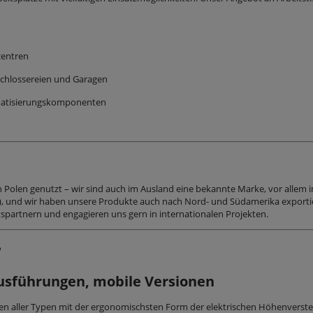
zentren
Schlossereien und Garagen
omatisierungskomponenten
 Polen genutzt – wir sind auch im Ausland eine bekannte Marke, vor allem i
), und wir haben unsere Produkte auch nach Nord- und Südamerika exportie
partnern und engagieren uns gern in internationalen Projekten.
?
Ausführungen, mobile Versionen
en aller Typen mit der ergonomischsten Form der elektrischen Höhenverstel