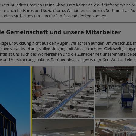
 kontinuierlich unseren Online-Shop. Dort können Sie auf einfache Weise A
ndern auch für Büros und Sozialräume. Wir bieten ein breites Sortiment an 
, sodass Sie bei uns Ihren Bedarf umfassend decken können.
ale Gemeinschaft und unsere Mitarbeiter
haltige Entwicklung nicht aus den Augen. Wir achten auf den Umweltschutz, 
inen verantwortungsvollen Umgang mit Abfällen achten. Gleichzeitig engagier
ig ist uns auch das Wohlergehen und die Zufriedenheit unserer Mitarbeiter
 und Versicherungs­pakete. Darüber hinaus legen wir großen Wert auf ein ei