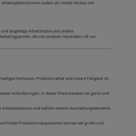
er Arbeitsplätze können zudem als mobile Version mit
 und langlebige Arbeitstische und andere
Marketingparolen, die von anderen Herstellern oft nur
seitiges Vertrauen, Professionalität und unsere Fähigkeit ist,
einer Anforderungen. In dieser Phase beraten wir gerne und
e Arbeitsstationen und wählen weitere Ausstattungselemente
 und hoher Produktionskapazitäten können wir große und