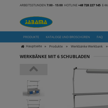
ARBEITSSTUNDEN
7:00 - 15:00
HOTLINE
+48 728 227 145
E-M
PRODUKTE
KATALOGE UND BROSCHÜREN
FAQ
»
»
»
Hauptseite
Produkte
Werkbänke Werkbank
WERKBÄNKE MIT 6 SCHUBLADEN