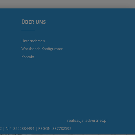
ÜBER UNS
Unternehmen
Workbench-Konfigurator
Kontakt
realizacja:
advertnet.pl
232 | NIP: 8222384494 | REGON: 387782592