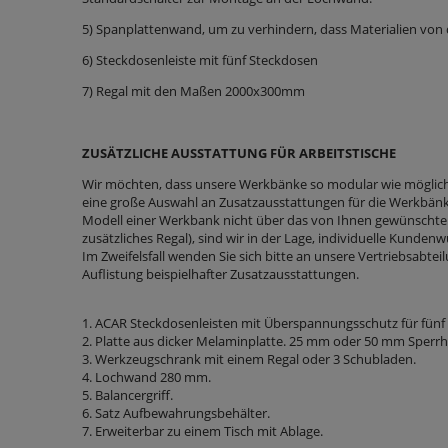
5) Spanplattenwand, um zu verhindern, dass Materialien von d
6) Steckdosenleiste mit fünf Steckdosen
7) Regal mit den Maßen 2000x300mm
ZUSÄTZLICHE AUSSTATTUNG FÜR ARBEITSTISCHE
Wir möchten, dass unsere Werkbänke so modular wie möglich 
eine große Auswahl an Zusatzausstattungen für die Werkbänk
Modell einer Werkbank nicht über das von Ihnen gewünschte E
zusätzliches Regal), sind wir in der Lage, individuelle Kunden
Im Zweifelsfall wenden Sie sich bitte an unsere Vertriebsabtei
Auflistung beispielhafter Zusatzausstattungen.
1. ACAR Steckdosenleisten mit Überspannungsschutz für fünf 
2. Platte aus dicker Melaminplatte. 25 mm oder 50 mm Sperrh
3. Werkzeugschrank mit einem Regal oder 3 Schubladen.
4. Lochwand 280 mm.
5. Balancergriff.
6. Satz Aufbewahrungsbehälter.
7. Erweiterbar zu einem Tisch mit Ablage.