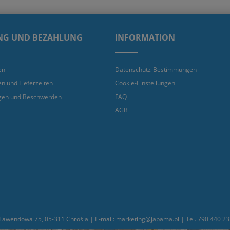
NG UND BEZAHLUNG
INFORMATION
en
Datenschutz-Bestimmungen
en und Lieferzeiten
Cookie-Einstellungen
gen und Beschwerden
FAQ
AGB
awendowa 75, 05-311 Chrośla | E-mail: marketing@jabama.pl | Tel. 790 440 