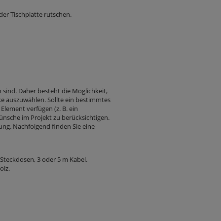
er Tischplatte rutschen.
sind. Daher besteht die Möglichkeit,
e auszuwählen. Sollte ein bestimmtes
lement verfügen (z. B. ein
wünsche im Projekt zu berücksichtigen.
lung. Nachfolgend finden Sie eine
Steckdosen, 3 oder 5 m Kabel.
olz.