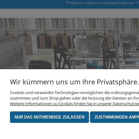
Producent stołów montażowych Jabama | L
Wir kümmern uns um Ihre Privatsphäre.
Cookies und verwandte Technologien ermöglichen die ordnungsgemäße 
zustimmen und zum Shop gehen oder die Nutzung der Dateien an Ihre
Weitere Informationen zu Cookies finden Sie in unserer Datenschutze
NUR DAS NOTWENDIGE ZULASSEN
ZUSTIMMUNGEN ANP