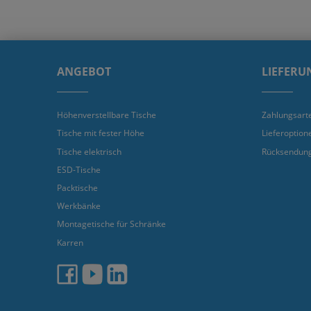
ANGEBOT
LIEFERU
Höhenverstellbare Tische
Zahlungsart
Tische mit fester Höhe
Lieferoption
Tische elektrisch
Rücksendun
ESD-Tische
Packtische
Werkbänke
Montagetische für Schränke
Karren