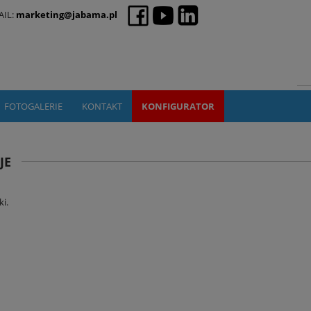
AIL:
marketing@jabama.pl
FOTOGALERIE
KONTAKT
KONFIGURATOR
JE
i.